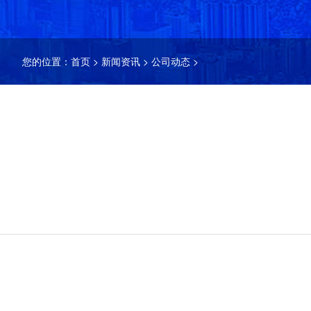
您的位置：
首页
>
新闻资讯
>
公司动态
>