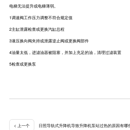
电梯无法提升或电梯薄弱。
1调速阀工作压力调整不符合规定值
2主缸泄露检查或更换汽缸总程
3液压换向阀夹持或泄露逆止阀或更换阀部件
4油量太低，进滤油器被阻塞，并加上充足的油，清理过滤装置
5检查或更换泵
< 上一个
日照导轨式升降机导致升降机泵站过热的原因有哪