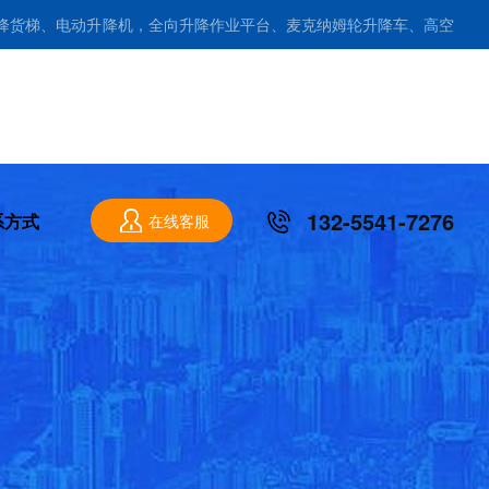
降货梯、电动升降机，全向升降作业平台、麦克纳姆轮升降车、高空
sitemap
|
全站导航
132-5541-7276
系方式
在线客服