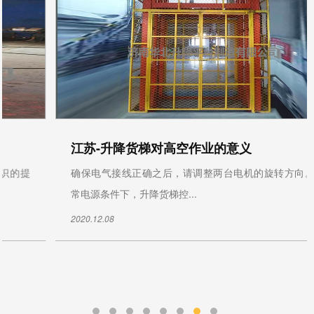
江苏-升降货梯对高空作业的意义
确保电气接线正确之后，请调整两台电机的旋转方向。在正
常电源条件下，升降货梯控...
2020.12.08